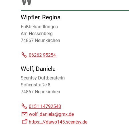
Wipfler, Regina
Fußbehandlungen
Am Hessenberg
74867 Neunkirchen
06262 95254
Wolf, Daniela
Scentsy Duftberaterin
Sofienstraße 8
74867 Neunkirchen
0151 14792540
wolf_daniela@gmx.de
https:_//dawo145.scentsy.de