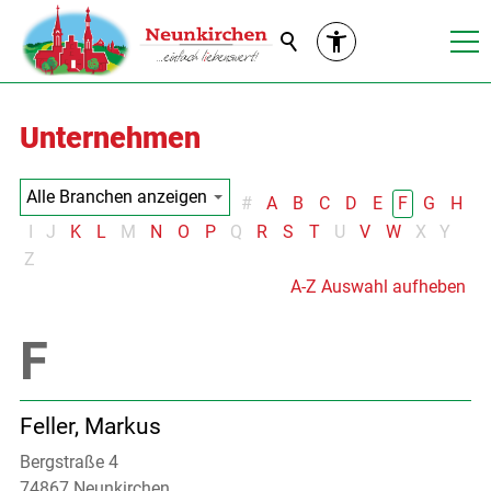
Suche
Unternehmen
#
A
B
C
D
E
F
G
H
I
J
K
L
M
N
O
P
Q
R
S
T
U
V
W
X
Y
Z
A-Z Auswahl aufheben
Feller, Markus
Bergstraße 4
74867 Neunkirchen