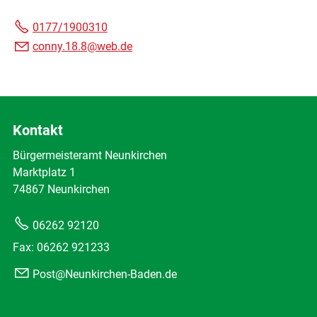
0177/1900310
conny.18.8@web.de
Kontakt
Bürgermeisteramt Neunkirchen
Marktplatz 1
74867 Neunkirchen
06262 92120
Fax: 06262 921233
Post@Neunkirchen-Baden.de