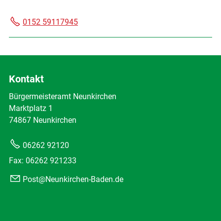
0152 59117945
Kontakt
Bürgermeisteramt Neunkirchen
Marktplatz 1
74867 Neunkirchen
06262 92120
Fax: 06262 921233
Post@Neunkirchen-Baden.de